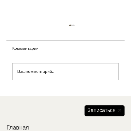
Комментарии
Ваш комментарий...
Питание и уход за кожей головы:
витамины для здоровых волос
Записаться
Главная