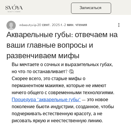
Записаться
mbeautyvip
20 сент. 2025 г.
2 мин. чтения
Акварельные губы: отвечаем на
ваши главные вопросы и
развенчиваем мифы
Вы мечтаете о сочных и выразительных губах, 
но что-то останавливает? 🤔
Скорее всего, это старые мифы о 
перманентном макияже, которые не имеют 
ничего общего с современными технологиями. 
Процедура "акварельные губы"
 — это новое 
поколение бьюти-индустрии, созданное, чтобы 
подчеркивать естественную красоту, а не 
рисовать яркую и неестественную линию.